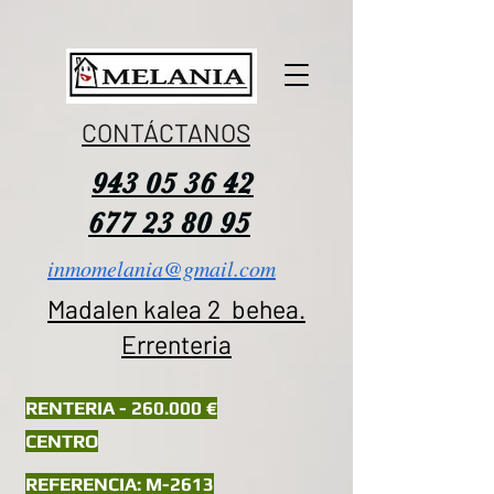
CONTÁCTANOS
943 05 36 42
677 23 80 95
inmomelania@gmail.com
Madalen kalea 2 behea.
Errenteria
RENTERIA - 260.000 €
CENTRO
REFERENCIA: M-2613