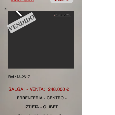
+ Información
VENDIDO
Ref.: M-2617
SALGAI - VENTA: 248
.000 €
ERRENTERIA - CENTRO -
IZTIETA - OLIBET