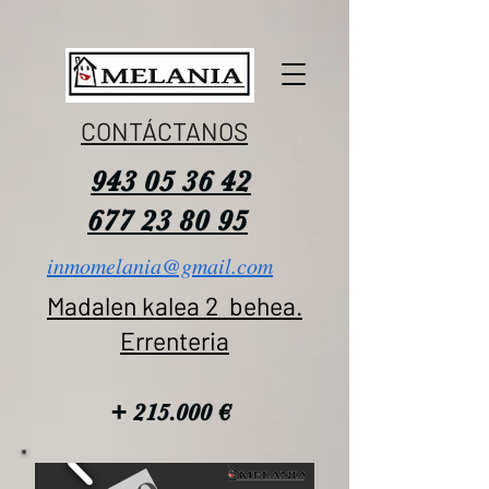
CONTÁCTANOS
943 05 36 42
677 23 80 95
inmomelania@gmail.com
Madalen kalea 2 behea.
Errenteria
+ 215.000 €