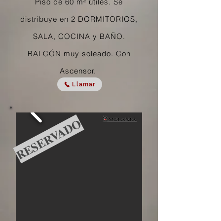
Piso de 60 m² útiles. Se
distribuye en 2 DORMITORIOS,
SALA, COCINA y BAÑO.
BALCÓN muy soleado. Con
Ascensor.
Llamar
RESERVADO