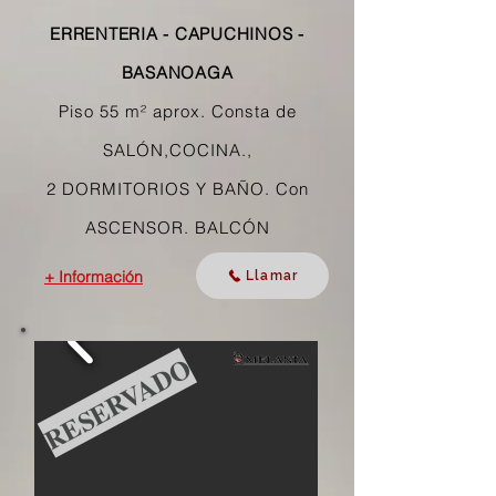
ERRENTERIA - CAPUCHINOS -
BASANOAGA
Piso 55 m² aprox. Consta de
SALÓN,COCINA.,
2 DORMITORIOS Y BAÑO.
Con
ASCENSOR. BALCÓN
+ Información
Llamar
RESERVADO