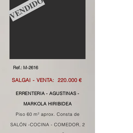
VENDIDO
Ref.: M-2616
SALGAI - VENTA: 220
.000 €
ERRENTERIA - AGUSTINAS -
MARKOLA HIRIBIDEA
Piso 60 m² aprox. Consta de
SALÓN -COCINA - COMEDOR, 2