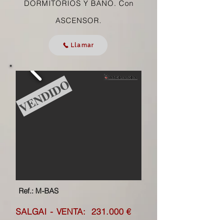
DORMITORIOS Y BAÑO.
Con
ASCENSOR.
Llamar
VENDIDO
Ref.: M-BAS
SALGAI - VENTA: 231
.000 €