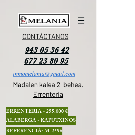
CONTÁCTANOS
943 05 36 42
677 23 80 95
inmomelania@gmail.com
Madalen kalea 2 behea.
Errenteria
ERRENTERIA - 255.000 €
ALABERGA - KAPUTXINOS
REFERENCIA: M-2596