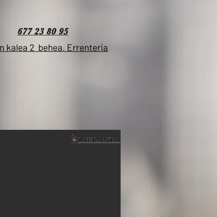
677 23 80 95
n kalea 2 behea. Errenteria