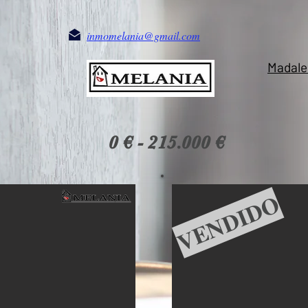
inmomelania@gmail.com
Madale
0 € - 215.000 €
VENDIDO