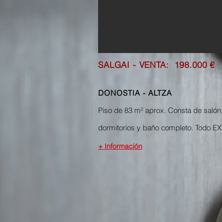
SALGAI - VENTA:
198.000 €
DONOSTIA - ALTZA
Piso de 83 m² aprox. Consta de salón
dormitorios y baño completo. Todo E
+ Información